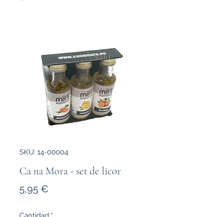
SKU: 14-00004
Ca na Mora - set de licor
Precio
5,95 €
Cantidad
*