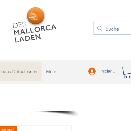
iendas Delicatessen
Mehr
Iniciar sesión
bei uns!